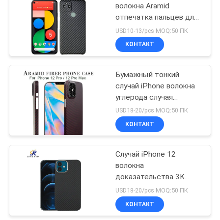
волокна Aramid
отпечатка пальцев для
16
крышки волокна
USD10-13/pcs MOQ:50 ПК
углерода пиксела 5
Случай Айрподс
КОНТАКТ
Google
волокна углерода
Бумажный тонкий
случай iPhone волокна
углерода случая
телефона волокна
USD18-20/pcs MOQ:50 ПК
Aramid
КОНТАКТ
10
Зажимы денег
Случай iPhone 12
волокна
волокна углерода
доказательства 3K
штейновые Aramid
USD18-20/pcs MOQ:50 ПК
царапины мини
КОНТАКТ