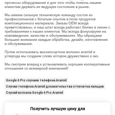
прочессы оборудования и для того чтобы помочь нашим
клиентам держать их ведущее состояние в рынке.
Мы имеем сильную техническую команду состоя из
профессионалов с богатым опытом в поле продуктов
композиционного материала. Заказы OEM всегда
приветствованы, и наш штат всегда работает близко в линии с
требованиями к наших клиентов. Мы всегда фокусируем на
нововведении, качестве и обслуживаниях. Мы обращаем
большее внимание каждые обработка, дизайн, изготовление
и обслуживание.
Путем использовать высокосортное волокно aramid и
углерода мы создаем слово которое дружествено к эко.
Мы смотрим вперед к устанавливать хорошие кооперативные
отношения со всемирной компанией!
Google 6 Pro случаев телефона Aramid
Случаи телефона Aramid доказательства отпечатка пальцев
Случай волокна Google 6 Pro Aramid
Получить лучшую цену для