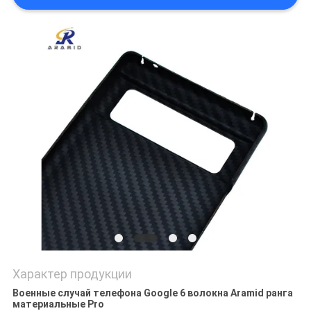
КАРТА
САЙТА
PRIVACY
POLICY
Характер продукции
Военные случай телефона Google 6 волокна Aramid ранга
материальные Pro