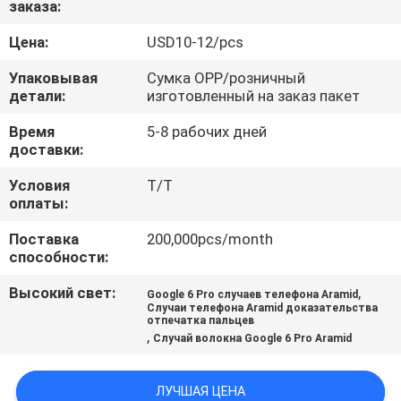
заказа:
КОНТРОЛЬ
Цена:
USD10-12/pcs
КАЧЕСТВА
Упаковывая
Сумка OPP/розничный
детали:
изготовленный на заказ пакет
СВЯЖИТЕСЬ
Время
5-8 рабочих дней
доставки:
С
НАМИ
Условия
T/T
оплаты:
Поставка
200,000pcs/month
НОВОСТИ
способности:
Высокий свет:
,
Google 6 Pro случаев телефона Aramid
СЛУЧАИ
Случаи телефона Aramid доказательства
отпечатка пальцев
,
Случай волокна Google 6 Pro Aramid
NEWS
ЛУЧШАЯ ЦЕНА