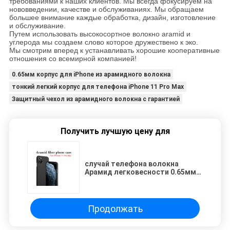
требованиями к наших клиентов. Мы всегда фокусируем на
нововведении, качестве и обслуживаниях. Мы обращаем
большее внимание каждые обработка, дизайн, изготовление
и обслуживание.
Путем использовать высокосортное волокно aramid и
углерода мы создаем слово которое дружествено к эко.
Мы смотрим вперед к устанавливать хорошие кооперативные
отношения со всемирной компанией!
0.65мм корпус для iPhone из арамидного волокна
тонкий легкий корпус для телефона iPhone 11 Pro Max
Защитный чехол из арамидного волокна с гарантией
Получить лучшую цену для
случай телефона волокна
Арамид легковесности 0.65мм
толстый на иФоне 11 Про Макс
Продолжать