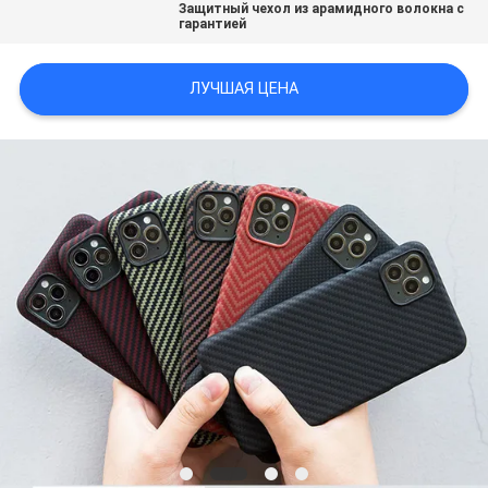
Защитный чехол из арамидного волокна с
КАРТА
гарантией
САЙТА
ЛУЧШАЯ ЦЕНА
PRIVACY
POLICY