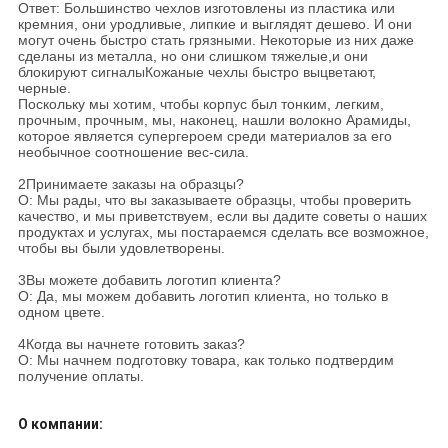
Ответ: Большинство чехлов изготовлены из пластика или
кремния, они уродливые, липкие и выглядят дешево. И они
могут очень быстро стать грязными. Некоторые из них даже
сделаны из металла, но они слишком тяжелые,и они
блокируют сигналыКожаные чехлы быстро выцветают,
черные.
Поскольку мы хотим, чтобы корпус был тонким, легким,
прочным, прочным, мы, наконец, нашли волокно Арамиды,
которое является супергероем среди материалов за его
необычное соотношение вес-сила.
2Принимаете заказы на образцы?
О: Мы рады, что вы заказываете образцы, чтобы проверить
качество, и мы приветствуем, если вы дадите советы о наших
продуктах и услугах, мы постараемся сделать все возможное,
чтобы вы были удовлетворены.
3Вы можете добавить логотип клиента?
О: Да, мы можем добавить логотип клиента, но только в
одном цвете.
4Когда вы начнете готовить заказ?
О: Мы начнем подготовку товара, как только подтвердим
получение оплаты.
О компании: