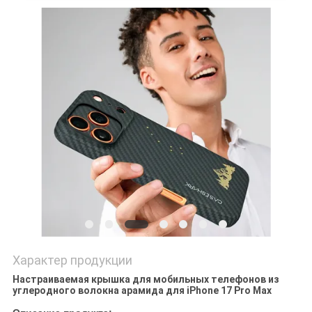
КАРТА
САЙТА
PRIVACY
POLICY
Характер продукции
Настраиваемая крышка для мобильных телефонов из
углеродного волокна арамида для iPhone 17 Pro Max