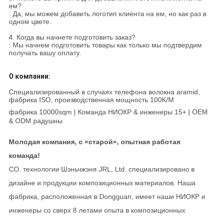
ем?
: Да, мы можем добавить логотип клиента на ем, но как раз в
одном цвете.
4. Когда вы начнете подготовить заказ?
: Мы начнем подготовить товары как только мы подтвердим
получать вашу оплату.
О компании:
Специализированный в случаях телефона волокна aramid,
фабрика ISO, производственная мощность 100K/M
фабрика 10000sqm | Команда НИОКР & инженеры 15+ | OEM
& ODM радушны
Молодая компания, с «старой», опытная работая
команда!
CO. технологии Шэньчжэня JRL, Ltd. специализировано в
дизайне и продукции композиционных материалов. Наша
фабрика, расположенная в Dongguan, имеет наши НИОКР и
инженеры со сверх 8 летами опыта в композиционных