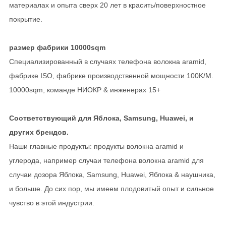
материалах и опыта сверх 20 лет в красить/поверхностное
покрытие.
размер фабрики 10000sqm
Специализированный в случаях телефона волокна aramid,
фабрике ISO, фабрике производственной мощности 100K/M.
10000sqm, команде НИОКР & инженерах 15+
Соответствующий для Яблока, Samsung, Huawei, и
других брендов.
Наши главные продукты: продукты волокна aramid и
углерода, например случаи телефона волокна aramid для
случаи дозора Яблока, Samsung, Huawei, Яблока & наушника,
и больше. До сих пор, мы имеем плодовитый опыт и сильное
чувство в этой индустрии.