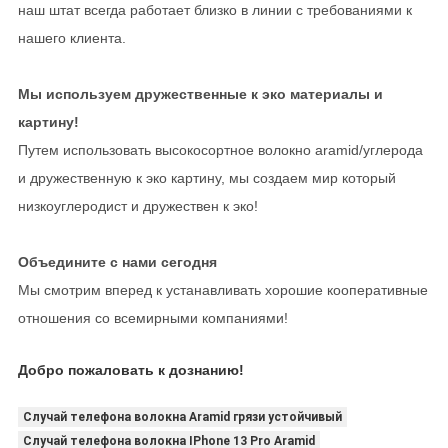
наш штат всегда работает близко в линии с требованиями к
нашего клиента.
Мы используем дружественные к эко материалы и
картину!
Путем использовать высокосортное волокно aramid/углерода
и дружественную к эко картину, мы создаем мир который
низкоуглеродист и дружествен к эко!
Объедините с нами сегодня
Мы смотрим вперед к устанавливать хорошие кооперативные
отношения со всемирными компаниями!
Добро пожаловать к дознанию!
Случай телефона волокна Aramid грязи устойчивый
Случай телефона волокна IPhone 13 Pro Aramid