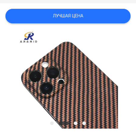
КАРТА
САЙТА
ЛУЧШАЯ ЦЕНА
PRIVACY
POLICY