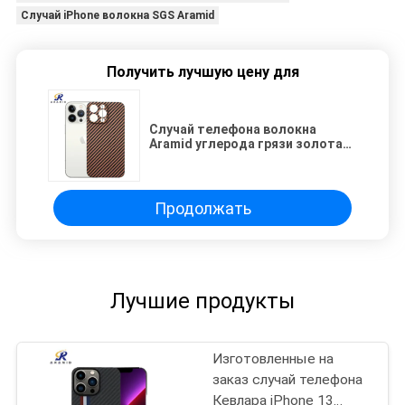
Случай iPhone волокна SGS Aramid
Получить лучшую цену для
Случай телефона волокна
Aramid углерода грязи золота
устойчивый для SGS IPhone 13
Pro
Продолжать
Лучшие продукты
Изготовленные на
заказ случай телефона
Кевлара iPhone 13