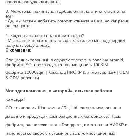
сделать вас удовлетворять.
3. Можете вы принять для добавления логотипа клиента на
ем?
: Да, мы можем добавить логотип клиента на ем, но как раз в
одном цвете.
4. Когда вы начнете подготовить заказ?
: Мы начнем подготовить товары как только мы подтвердим
получать вашу оплату.
О компании:
Специализированный в случаях телефона волокна aramid,
фабрика ISO, производственная мощность 100K/M
фабрика 10000sqm | Команда НИОКР & инженеры 15+ | OEM
& ODM радушны
Молодая компания, с «старой», опытная работая
команда!
CO. технологии Шэньчжэня JRL, Ltd. специализировано в
дизайне и продукции композиционных материалов. Наша
фабрика, расположенная в Dongguan, имеет наши НИОКР и
инженеры со сверх 8 летами опыта в композиционных