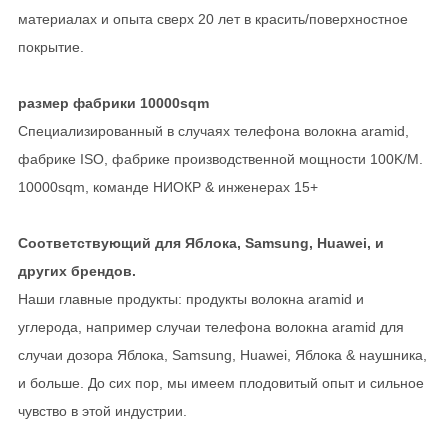
материалах и опыта сверх 20 лет в красить/поверхностное
покрытие.
размер фабрики 10000sqm
Специализированный в случаях телефона волокна aramid,
фабрике ISO, фабрике производственной мощности 100K/M.
10000sqm, команде НИОКР & инженерах 15+
Соответствующий для Яблока, Samsung, Huawei, и
других брендов.
Наши главные продукты: продукты волокна aramid и
углерода, например случаи телефона волокна aramid для
случаи дозора Яблока, Samsung, Huawei, Яблока & наушника,
и больше. До сих пор, мы имеем плодовитый опыт и сильное
чувство в этой индустрии.