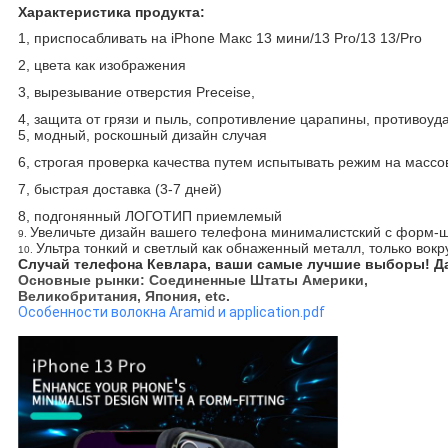
Характеристика продукта:
1, приспосабливать на iPhone Макс 13 мини/13 Pro/13 13/Pro
2, цвета как изображения
3, вырезывание отверстия Preceise,
4, защита от грязи и пыль, сопротивление царапины, противоуд
5, модный, роскошный дизайн случая
6, строгая проверка качества путем испытывать режим на масс
7, быстрая доставка (3-7 дней)
8, подгонянный ЛОГОТИП приемлемый
Увеличьте дизайн вашего телефона минималистский с форм-
9.
Ультра тонкий и светлый как обнаженный металл, только вок
10.
Случай телефона Кевлара, ваши самые лучшие выборы! Да
Основные рынки: Соединенные Штаты Америки,
Великобритания, Япония, etc.
Особенности волокна Aramid и application.pdf