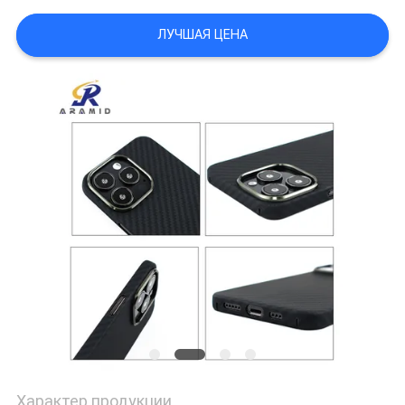
КАРТА
ЛУЧШАЯ ЦЕНА
САЙТА
PRIVACY
POLICY
Характер продукции