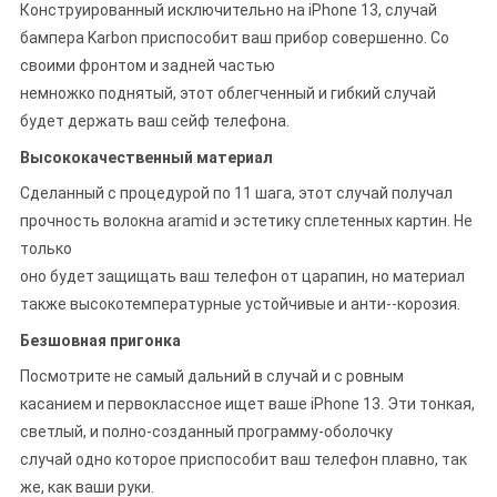
Конструированный исключительно на iPhone 13, случай
бампера Karbon приспособит ваш прибор совершенно. Со
своими фронтом и задней частью
немножко поднятый, этот облегченный и гибкий случай
будет держать ваш сейф телефона.
Высококачественный материал
Сделанный с процедурой по 11 шага, этот случай получал
прочность волокна aramid и эстетику сплетенных картин. Не
только
оно будет защищать ваш телефон от царапин, но материал
также высокотемпературные устойчивые и анти--корозия.
Безшовная пригонка
Посмотрите не самый дальний в случай и с ровным
касанием и первоклассное ищет ваше iPhone 13. Эти тонкая,
светлый, и полно-созданный программу-оболочку
случай одно которое приспособит ваш телефон плавно, так
же, как ваши руки.