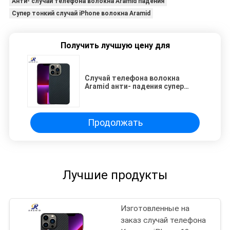
Анти- случай телефона волокна Aramid падения
Супер тонкий случай iPhone волокна Aramid
Получить лучшую цену для
Случай телефона волокна
Aramid анти- падения супер
тонкий на iPhone 13 Pro
Продолжать
Лучшие продукты
Изготовленные на
заказ случай телефона