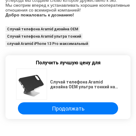
углерода мы создаем слово которое дружествено к эко.
Мы смотрим вперед к устанавливать хорошие кооперативные
отношения со всемирной компанией!
Добро пожаловать к дознанию!
Случай телефона Aramid дизайна OEM
Случай телефона Aramid ультра тонкий
случай Aramid iPhone 13 Pro максимальный
Получить лучшую цену для
Случай телефона Aramid
дизайна OEM ультра тонкий на
iPhone 13 Pro Макс
Продолжать