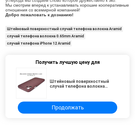
углерода мы создаем слово которое дружествено к эко.
Мы смотрим вперед к устанавливать хорошие кооперативные
отношения со всемирной компанией!
Добро пожаловать к дознанию!
Штейновый поверхностный случай телефона волокна Aramid
случай телефона волокна 0.65mm Aramid
случай телефона iPhone 12 Aramid
Получить лучшую цену для
Штейновый поверхностный
случай телефона волокна
0.65mm Aramid на iPhone 12
Продолжать