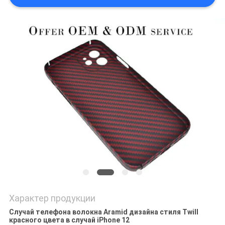
КАРТА
САЙТА
PRIVACY
POLICY
Характер продукции
Случай телефона волокна Aramid дизайна стиля Twill
красного цвета в случай iPhone 12