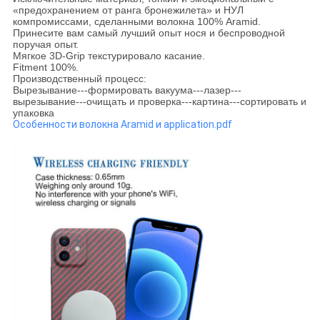
«предохранением от ранга бронежилета» и НУЛ
компромиссами, сделанными волокна 100% Aramid.
Принесите вам самый лучший опыт нося и беспроводной
поручая опыт.
Мягкое 3D-Grip текстурировало касание.
Fitment 100%.
Производственный процесс:
Вырезывание---формировать вакуума---лазер---
вырезывание---очищать и проверка---картина---сортировать и
упаковка
Особенности волокна Aramid и application.pdf