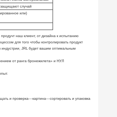
 защищают случай
ированное или)
продучт наш клиент, от дизайна к испытанию
оцессом для того чтобы контролировать продукт
 индустрии, JRL будет вашим оптимальным
ением от ранга бронежилета» и НУЛ
опыт.
ать и проверка---картина---сортировать и упаковка