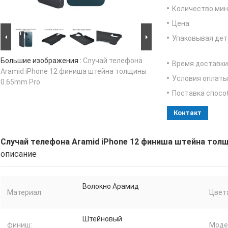
Количество мин 
Цена:
Упаковывая дет
Большие изображения :
Случай телефона
Время доставки
Aramid iPhone 12 финиша штейна толщины
Условия оплаты
0.65mm Pro
Поставка спосо
Контакт
Случай телефона Aramid iPhone 12 финиша штейна тол
описание
Волокно Арамид
Материал:
Цвет
Штейновый
финиш:
Моде