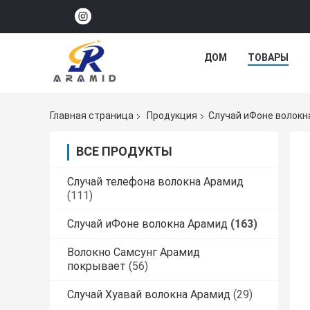
ДОМ
ТОВАРЫ
Главная страница
Продукция
Случай иФоне волокн
ВСЕ ПРОДУКТЫ
Случай телефона волокна Арамид
(111)
Случай иФоне волокна Арамид
(163)
Волокно Самсунг Арамид
покрывает
(56)
Случай Хуавай волокна Арамид
(29)