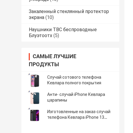
Закаленный стеклянный протектор
экрана
(10)
Наушники ТВС беспроводные
Блуэтоотх
(5)
САМЫЕ ЛУЧШИЕ
ПРОДУКТЫ
Случай сотового телефона
Кевлара полного покрытия
Анти- случай iPhone Кевлара
царапины
Изготовленные на заказ случай
телефона Кевлара iPhone 13
логотипа минималистские Pro