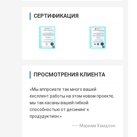
СЕРТИФИКАЦИЯ
ПРОСМОТРЕНИЯ КЛИЕНТА
«Мы аппрсиате так много вашей
ексллент работы на этом новом проекте,
мы так касаны вашей гибкой
способностью от десининг к
продудуктион.»
—— Мариам Хамдоон