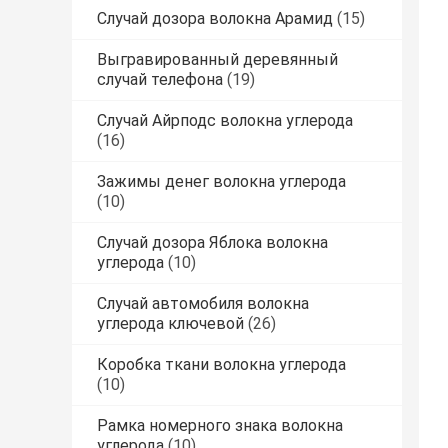
Случай дозора волокна Арамид
(15)
Выгравированный деревянный
случай телефона
(19)
Случай Айрподс волокна углерода
(16)
Зажимы денег волокна углерода
(10)
Случай дозора Яблока волокна
углерода
(10)
Случай автомобиля волокна
углерода ключевой
(26)
Коробка ткани волокна углерода
(10)
Рамка номерного знака волокна
углерода
(10)