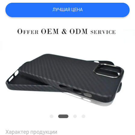
КАРТА
ЛУЧШАЯ ЦЕНА
САЙТА
PRIVACY
POLICY
Характер продукции