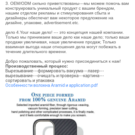
3. OEM/ODM сильно приветствованы---мы можем помочь вам
конструировать уникальный продукт с вашим брендом,
нашим отделом рекламы и стимулирования сбыта и
дизайнеры обеспечат вам некоторое предложение на
дизайне, упаковке, advertisement.etc.
дело 4.Your наше дело! --- это концепция нашей компании.
Только мы принимаем ваше дело как наше дело; только ваши
продажи увеличивая, наше увеличение продаж; Только
взаимная выгода наши отношения дела могут побежать в
течение длительного времени.
Добро пожаловать, который нужно присоединиться к нам!
Производственный процесс:
Вырезывание---формировать вакуума---лазер---
вырезывание---очищать и проверка---картина---
сортировать и упаковка
Особенности волокна Aramid и application.pdf