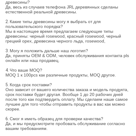
древесины?
Да, весь из случаев телефона JRL деревянных сделаны
естественной реальной древесины.
2.
Какие типы древесины могу я выбрать от для
пользовательского порядка?
Мы в настоящее время предлагаем следующие типы
древесины: черный rosewood, красный rosewood, черный
грецкий орех, древесина черного льда, rosewood,
3.
Могу я положить дальше наш логотип?
Да, приняты OEM & ODM, человек обслуживания контакта pls
онлайн или наш продавец.
4.
Что ваше MOQ?
MOQ 1 к 100pcs как различные продукты, MOQ другое.
5.
Когда срок поставки?
Оно зависит от вашего количества заказа и модель продукта,
срок поставки будет другая. Вообще 1 до 20 рабочих дней
после того как подтвердить оплату. Мы сделаем наше самое
лучшее для того чтобы отправить продукты в вас как можно
скорее.
6.
Смог я иметь образец для проверки качества?
Да, и мы предусмотрите пробовать обслуживание согласно
вашим требованиям.