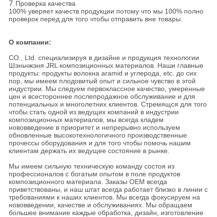
7.
Проверка качества
100% уверяет качеств продукции потому что мы 100% полно
проверок перед для того чтобы отправить вне товары.
О компании:
CO., Ltd. специализируя в дизайне и продукция технологии
Шэньчжэня JRL композиционных материалов. Наши главные
продукты: продукты волокна aramid и углерода, etc. до сих
пор, мы имеем плодовитый опыт и сильное чувство в этой
индустрии. Мы следуем первоклассное качество, умеренные
цен и всестороннее послепродажное обслуживание и для
потенциальных и многолетних клиентов. Стремящся для того
чтобы стать одной из ведущих компаний в индустрии
композиционных материалов, мы всегда кладем
нововведение в приоритет и непрерывно используем
обновленные высокотехнологичного производственные
прочессы оборудования и для того чтобы помочь нашим
клиентам держать их ведущее состояние в рынке.
Мы имеем сильную техническую команду состоя из
профессионалов с богатым опытом в поле продуктов
композиционного материала. Заказы OEM всегда
приветствованы, и наш штат всегда работает близко в линии с
требованиями к наших клиентов. Мы всегда фокусируем на
нововведении, качестве и обслуживаниях. Мы обращаем
большее внимание каждые обработка, дизайн, изготовление