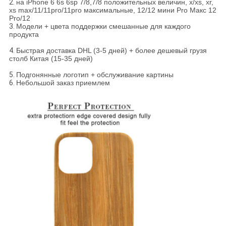
2.
на iPhone 6 6s 6sp 7/8,7/8 положительных величин, x/xs, xr,
xs max/11/11pro/11pro максимальные, 12/12 мини Pro Макс 12
Pro/12
3.
Модели + цвета поддержки смешанные для каждого
продукта
4.
Быстрая доставка DHL (3-5 дней) + более дешевый грузя
столб Китая (15-35 дней)
5.
Подгонянные логотип + обслуживание картины
6.
Небольшой заказ приемлем