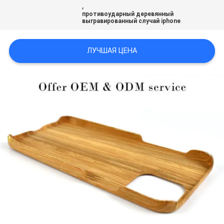
,
КАРТА
противоударный деревянный
выгравированный случай iphone
САЙТА
ЛУЧШАЯ ЦЕНА
PRIVACY
POLICY