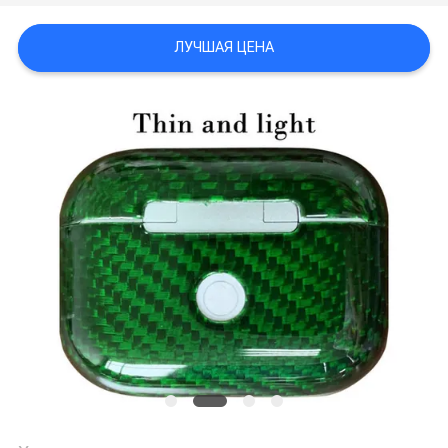
КАРТА
САЙТА
ЛУЧШАЯ ЦЕНА
PRIVACY
POLICY