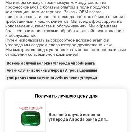
Мы имеем сильную техническую команду состоя из
профессионалов с богатым опытом в поле продуктов
композиционного материала. Заказы OEM всегда
приветствованы, и наш штат всегда работает близко в линии с
требованиями к наших клиентов. Мы всегда фокусируем на
нововведении, качестве и обслуживаниях. Мы обращаем
большее внимание каждые обработка, дизайн, изготовление
и обслуживание.
Путем использовать высокосортное волокно aramid и
углерода мы создаем слово которое дружествено к эко.
Мы смотрим вперед к устанавливать хорошие кооперативные
отношения со всемирной компанией!
Военный случай волокна углерода Airpods ранга
Анти- случай волокна углерода Airpods царапины
ультра светлый случай airpods волокна углерода
Получить лучшую цену для
Военный случай волокна
углерода Airpods ранга для
Airpods Pro 3