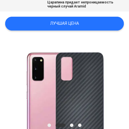
Царапина придает непроницаемость
КАРТА
черный случай Aramid
САЙТА
ЛУЧШАЯ ЦЕНА
PRIVACY
POLICY