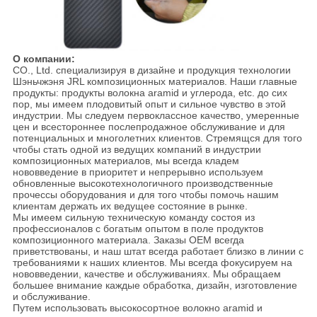
О компании:
CO., Ltd. специализируя в дизайне и продукция технологии
Шэньчжэня JRL композиционных материалов. Наши главные
продукты: продукты волокна aramid и углерода, etc. до сих
пор, мы имеем плодовитый опыт и сильное чувство в этой
индустрии. Мы следуем первоклассное качество, умеренные
цен и всестороннее послепродажное обслуживание и для
потенциальных и многолетних клиентов. Стремящся для того
чтобы стать одной из ведущих компаний в индустрии
композиционных материалов, мы всегда кладем
нововведение в приоритет и непрерывно используем
обновленные высокотехнологичного производственные
прочессы оборудования и для того чтобы помочь нашим
клиентам держать их ведущее состояние в рынке.
Мы имеем сильную техническую команду состоя из
профессионалов с богатым опытом в поле продуктов
композиционного материала. Заказы OEM всегда
приветствованы, и наш штат всегда работает близко в линии с
требованиями к наших клиентов. Мы всегда фокусируем на
нововведении, качестве и обслуживаниях. Мы обращаем
большее внимание каждые обработка, дизайн, изготовление
и обслуживание.
Путем использовать высокосортное волокно aramid и