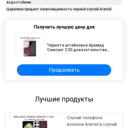
водостойким
Царапина придает непроницаемость черный случай Aramid
Получить лучшую цену для
Чернота штейновое Арамид
Самсунг С20 доказательства
царапины делает случай
водостойким
Продолжать
Лучшие продукты
Случай телефона
волокна Aramid в случай